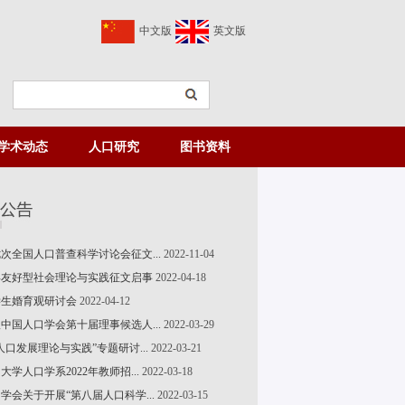
中文版
英文版
学术动态
人口研究
图书资料
次全国人口普查科学讨论会征文...
2022-11-04
友好型社会理论与实践征文启事
2022-04-18
学生婚育观研讨会
2022-04-12
中国人口学会第十届理事候选人...
2022-03-29
人口发展理论与实践”专题研讨...
2022-03-21
学人口学系2022年教师招...
2022-03-18
学会关于开展“第八届人口科学...
2022-03-15