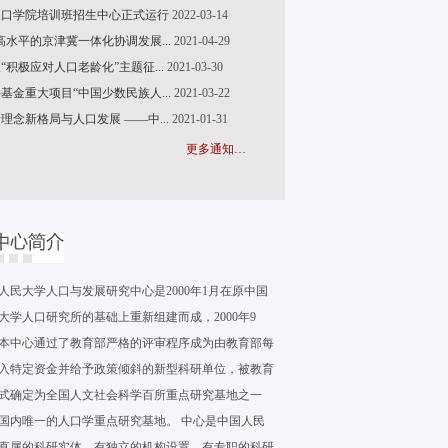
口学院培训班招生中心正式运行
2022-03-14
高水平的京津冀一体化协调发展...
2021-04-29
“积极应对人口老龄化”主题征...
2021-03-30
基金重大项目“中国少数民族人...
2021-03-22
理念新格局与人口发展 ——中...
2021-01-31
更多通知…
人民大学人口与发展研究中心是2000年1月在原中国
大学人口研究所的基础上重新组建而成，2000年9
本中心通过了教育部严格的评审程序成为由教育部每
入特定资金并给予政策倾斜的新型科研单位，被教育
式确定为全国人文社会科学百所重点研究基地之一
国内唯一的人口学重点研究基地。 中心是中国人民
直属的科研实体，有独立的机构设置，有专职的科研