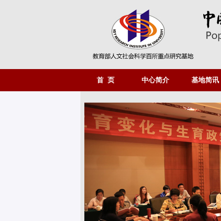
首 页
中心简介
基地简讯