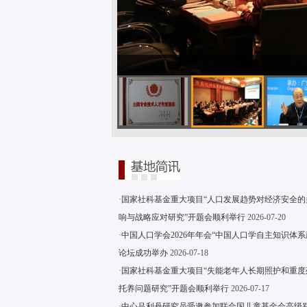
·
国家社科基金重大项目“人口发展趋势对经济安全的
响与战略应对研究”开题会顺利举行
2026-07-20
·
中国人口学会2026年年会“中国人口学自主知识体系
论坛成功举办
2026-07-18
·
国家社科基金重大项目“失能老年人长期照护和重度
托养问题研究”开题会顺利举行
2026-07-17
·
中心吕利丹研究员受邀参加联合国儿童基金会高级