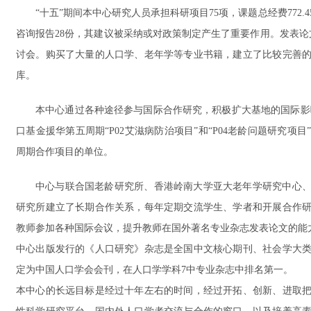
“十五”期间本中心研究人员承担科研项目75项，课题总经费772
咨询报告28份，其建议被采纳或对政策制定产生了重要作用。发表论文
讨会。购买了大量的人口学、老年学等专业书籍，建立了比较完善
库。
本中心通过各种途径参与国际合作研究，积极扩大基地的国际影响。
口基金援华第五周期“P02艾滋病防治项目”和“P04老龄问题研究
周期合作项目的单位。
中心与联合国老龄研究所、香港岭南大学亚大老年学研究中心
研究所建立了长期合作关系，每年定期交流学生、学者和开展合作
教师参加各种国际会议，提升教师在国外著名专业杂志发表论文的能
中心出版发行的《人口研究》杂志是全国中文核心期刊、社会学大
定为中国人口学会会刊，在人口学学科7中专业杂志中排名第一。
本中心的长远目标是经过十年左右的时间，经过开拓、创新、进取