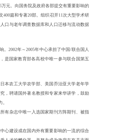
.45万元。向国务院及政府各部提交有重要影响的
400篇和专著20部。组织召开11次大型学术研
的人口与老年调查数据库和人口迁移与流动数据
2002年～2005年中心承担了中国/联合国人
项目”，是国家教育部各高校中唯一参与联合国第五
、日本农工大学农学部、美国乔治亚大学老年学
研究，聘请国外著名教授和专家来华讲学，鼓励
力。
类所有杂志中唯一入选国家期刊方阵期刊、被指
把中心建设成在国内外有重要影响的一流的综合