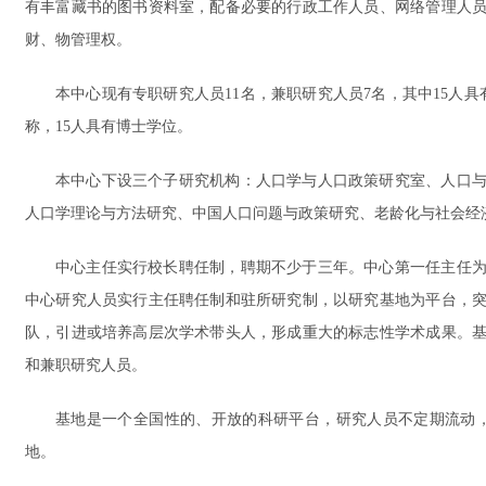
有丰富藏书的图书资料室，配备必要的行政工作人员、网络管理人
财、物管理权。
本中心现有专职研究人员11名，兼职研究人员7名，其中15人
称，15人具有博士学位。
本中心下设三个子研究机构：人口学与人口政策研究室、人口
人口学理论与方法研究、中国人口问题与政策研究、老龄化与社会经
中心主任实行校长聘任制，聘期不少于三年。中心第一任主任
中心研究人员实行主任聘任制和驻所研究制，以研究基地为平台，
队，引进或培养高层次学术带头人，形成重大的标志性学术成果。
和兼职研究人员。
基地是一个全国性的、开放的科研平台，研究人员不定期流动
地。