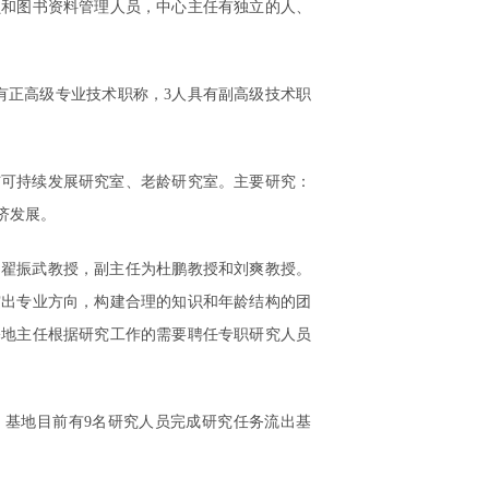
员和图书资料管理人员，中心主任有独立的人、
具有正高级专业技术职称，3人具有副高级技术职
与可持续发展研究室、老龄研究室。主要研究：
济发展。
为翟振武教授，副主任为杜鹏教授和刘爽教授。
突出专业方向，构建合理的知识和年龄结构的团
基地主任根据研究工作的需要聘任专职研究人员
，基地目前有9名研究人员完成研究任务流出基