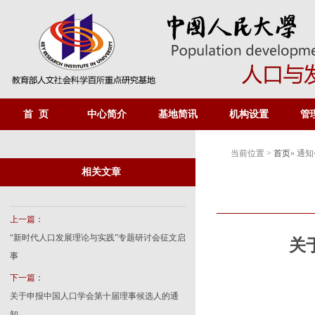
首 页
中心简介
基地简讯
机构设置
管
当前位置 >
首页
» 通
相关文章
上一篇：
“新时代人口发展理论与实践”专题研讨会征文启
关
事
下一篇：
关于申报中国人口学会第十届理事候选人的通
知