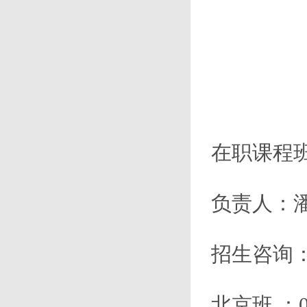
在职课程
负责人：
招生咨询
北京班
：01