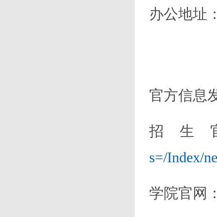
办公地址
官方信息
招生
s=/Index/n
学院官网