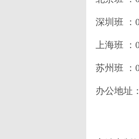
深圳班
：01
上海班
：01
苏州班
：01
办公地址