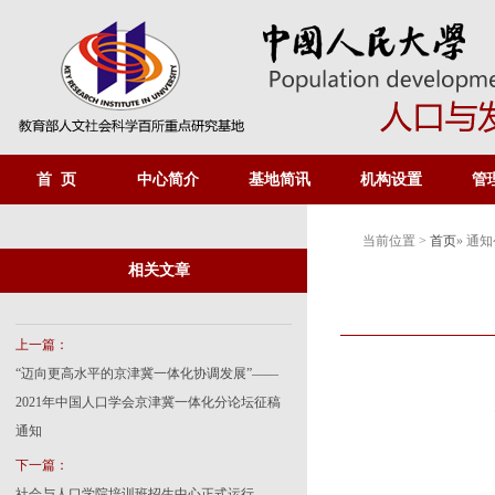
首 页
中心简介
基地简讯
机构设置
管
当前位置 >
首页
» 通
相关文章
上一篇：
“迈向更高水平的京津冀一体化协调发展”——
2021年中国人口学会京津冀一体化分论坛征稿
通知
下一篇：
社会与人口学院培训班招生中心正式运行