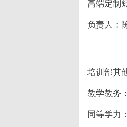
高端定制
负责人：
培训部其
教学教务
同等学力