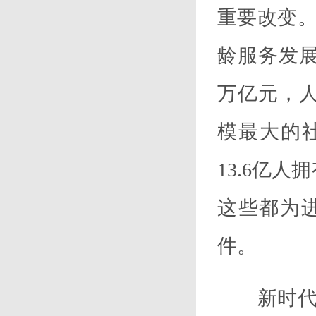
重要改变
龄服务发展
万亿
元，
模最大的社
13.6亿
这些都为
件。
新时代的