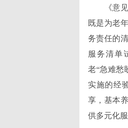
《意见》
既是为老
务责任的
服务清单
老“急难愁
实施的经
享，基本
供多元化服