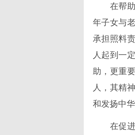
在帮助年
年子女与
承担照料
人起到一
助，更重
人，其精
和发扬中华
在促进老