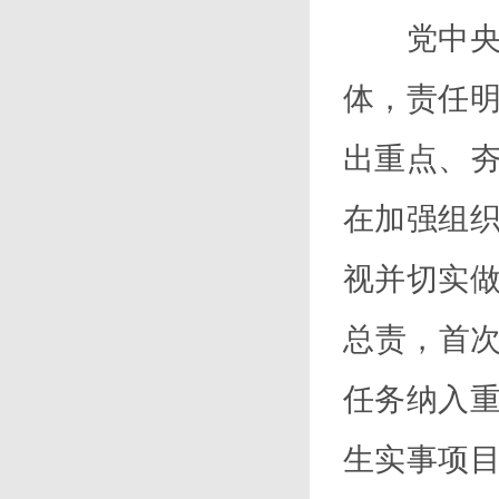
党中央历
体，责任
出重点、
在加强组
视并切实
总责，首次
任务纳入
生实事项