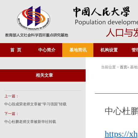
首 页
中心简介
基地简讯
机构设置
管
当前位置 >
首页
» 基
相关文章
上一篇：
中心段成荣老师文章被“学习强国”转载
中心杜
下一篇：
中心杜鹏老师文章被新华社转载
https://