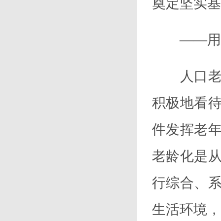
奠定坚实基
——用积
人口老龄
积极地看
件发挥老
老龄化是
行综合、
生活环境，