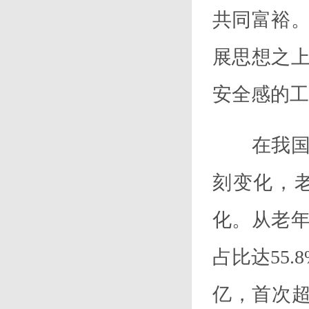
共同富裕
展思想之
安全感的工
在我国人
刻变化，
化。从老
占比达55.
亿，首次超