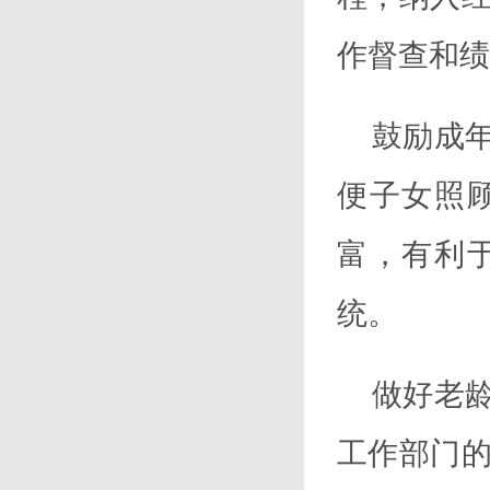
作督查和绩
鼓励成
便子女照
富，有利
统
。
做好老
工作部门