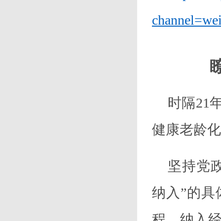
channel=wei
时隔
2
健康老龄化
坚持党
纳入”的
程，纳入