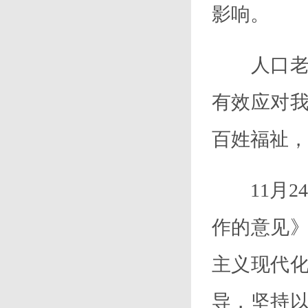
影响
。
人口老龄
有效应对
百姓福祉，
11月
作的意见
主义现代
导，坚持