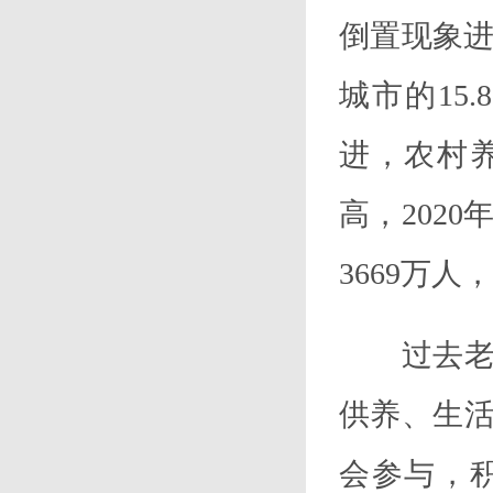
倒置现象进
城市的15
进，农村
高，202
3669万人
过去老龄
供养、生
会参与，