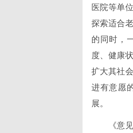
医院等单
探索适合
的同时，
度、健康
扩大其社
进有意愿
展。
《意见》